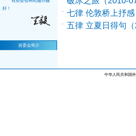
破冰之旅
（2010-0
祝咨委会网站越办越
好！
七律 伦敦桥上抒感
五律 立夏日得句
（
咨委会简介
中华人民共和国外