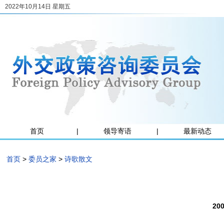
2022年10月14日 星期五
首页
|
领导寄语
|
最新动态
首页
>
委员之家
>
诗歌散文
20