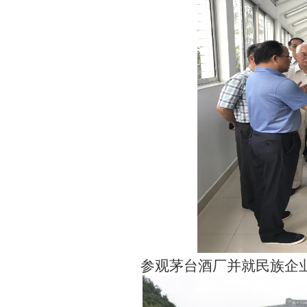
参观茅台酒厂并就民族企业