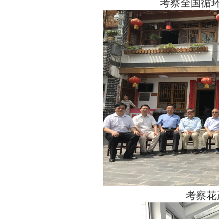
考察全国循
考察花