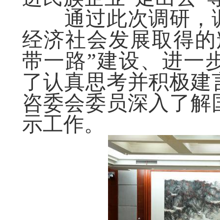
通过此次调研，调
经济社会发展取得的
带一路”建设、进一
了认真思考并积极建
咨委会委员深入了解
示工作。