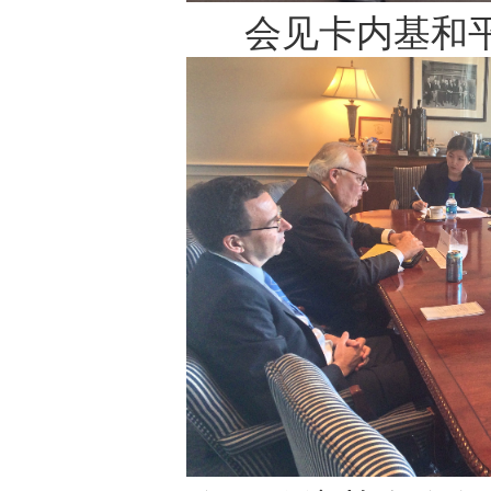
会见卡内基和