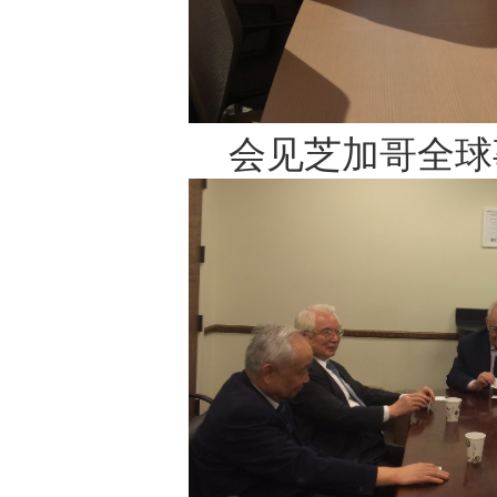
会见芝加哥全球