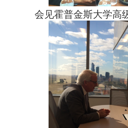
会见霍普金斯大学高