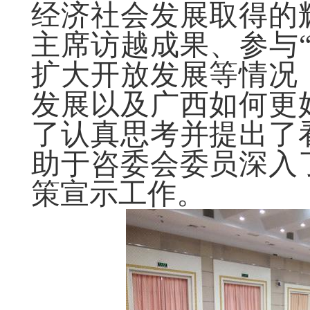
经济社会发展取得的
主席访越成果、参与
扩大开放发展等情况
发展以及广西如何更
了认真思考并提出了
助于咨委会委员深入
策宣示工作。