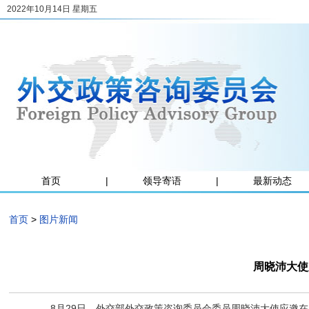
2022年10月14日 星期五
首页
|
领导寄语
|
最新动态
首页
>
图片新闻
周晓沛大使
8月29
日，
外交部
外交政策咨询委员会委员周晓沛大使应邀在