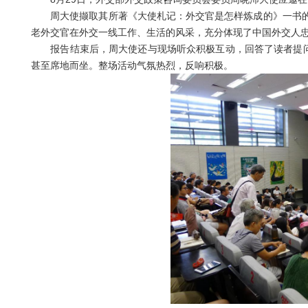
周大使撷取其所著《大使札记
：
外交官是怎样炼成的》一书
老外交官在外交一线工作、生活的风采，充分体现
了中国
外交人
报告结束后，周大使还与现场听众积极互动，回答了读者提
甚至席地而坐。整场
活动气氛热烈，反响积极。